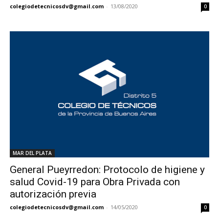
colegiodetecnicosdv@gmail.com
-
13/08/2020
0
MAR DEL PLATA
General Pueyrredon: Protocolo de higiene y
salud Covid-19 para Obra Privada con
autorización previa
colegiodetecnicosdv@gmail.com
-
14/05/2020
0