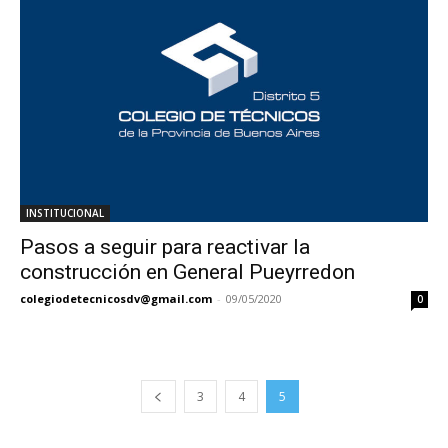
INSTITUCIONAL
Pasos a seguir para reactivar la
construcción en General Pueyrredon
colegiodetecnicosdv@gmail.com
-
09/05/2020
0
3
4
5