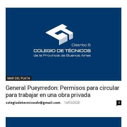
MAR DEL PLATA
General Pueyrredon: Permisos para circular
para trabajar en una obra privada
colegiodetecnicosdv@gmail.com
-
14/05/2020
0