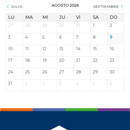
AGOSTO 2026
JULIO
SEPTIEMBRE
LU
MA
MI
JU
VI
SA
DO
27
28
29
30
31
1
2
3
4
5
6
7
8
9
10
11
12
13
14
15
16
17
18
19
20
21
22
23
24
25
26
27
28
29
30
31
1
2
3
4
5
6