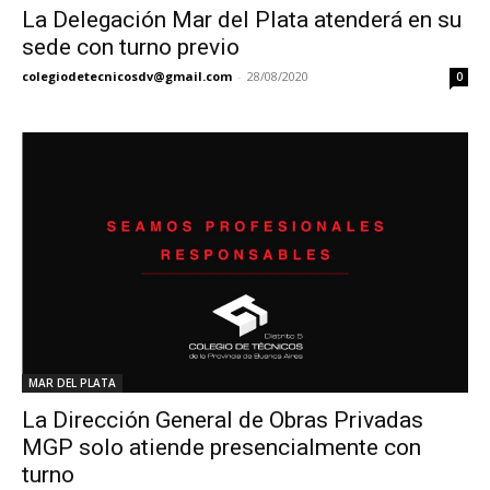
La Delegación Mar del Plata atenderá en su
sede con turno previo
colegiodetecnicosdv@gmail.com
-
28/08/2020
0
MAR DEL PLATA
La Dirección General de Obras Privadas
MGP solo atiende presencialmente con
turno