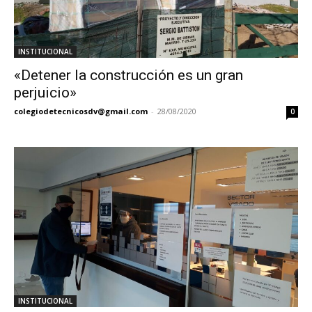
INSTITUCIONAL
«Detener la construcción es un gran
perjuicio»
colegiodetecnicosdv@gmail.com
-
28/08/2020
0
INSTITUCIONAL