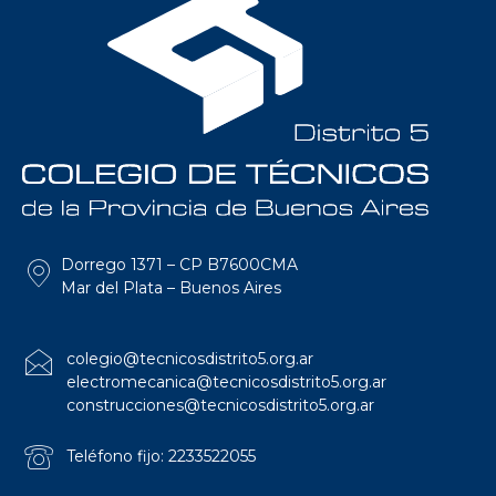
Dorrego 1371 – CP B7600CMA
Mar del Plata – Buenos Aires
colegio@tecnicosdistrito5.org.ar
electromecanica@tecnicosdistrito5.org.ar
construcciones@tecnicosdistrito5.org.ar
Teléfono fijo: 2233522055