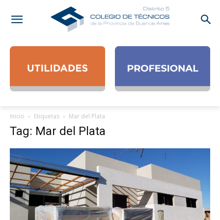
Inicio
Etiquetas
Mar del Plata
Tag: Mar del Plata