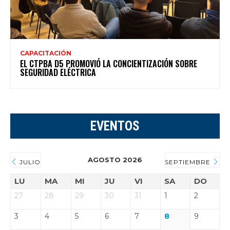
CAPACITACIÓN
EL CTPBA D5 PROMOVIÓ LA CONCIENTIZACIÓN SOBRE
SEGURIDAD ELÉCTRICA
EVENTOS
AGOSTO 2026
JULIO
SEPTIEMBRE
LU
MA
MI
JU
VI
SA
DO
27
28
29
30
31
1
2
3
4
5
6
7
8
9