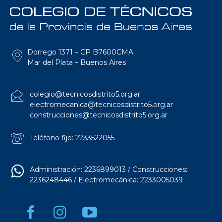
Dorrego 1371 – CP B7600CMA
Mar del Plata – Buenos Aires
colegio@tecnicosdistrito5.org.ar
electromecanica@tecnicosdistrito5.org.ar
construcciones@tecnicosdistrito5.org.ar
Teléfono fijo: 2233522055
Administración: 2236899013 / Construcciones:
2236248446 / Electromecánica: 2233005039