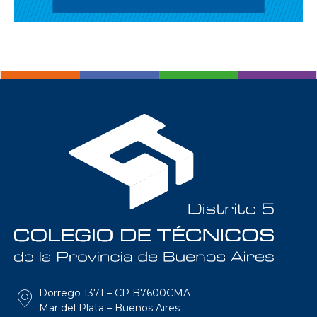
Dorrego 1371 – CP B7600CMA
Mar del Plata – Buenos Aires