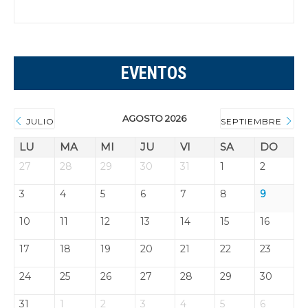
EVENTOS
AGOSTO 2026
JULIO
SEPTIEMBRE
LU
MA
MI
JU
VI
SA
DO
27
28
29
30
31
1
2
3
4
5
6
7
8
9
10
11
12
13
14
15
16
17
18
19
20
21
22
23
24
25
26
27
28
29
30
31
1
2
3
4
5
6