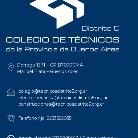
Dorrego 1371 – CP B7600CMA
Mar del Plata – Buenos Aires
colegio@tecnicosdistrito5.org.ar
electromecanica@tecnicosdistrito5.org.ar
construcciones@tecnicosdistrito5.org.ar
Teléfono fijo: 2233522055