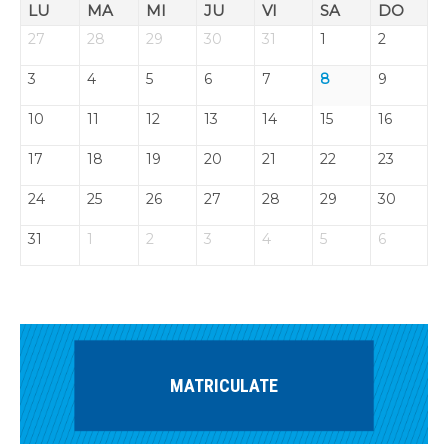
LU
MA
MI
JU
VI
SA
DO
27
28
29
30
31
1
2
3
4
5
6
7
8
9
10
11
12
13
14
15
16
17
18
19
20
21
22
23
24
25
26
27
28
29
30
31
1
2
3
4
5
6
MATRICULATE